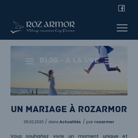
Blog - A la une
Un mariage à Rozarmor
/
/
05.02.2020
dans
Actualités
par
rozarmor
Vous souhaitez vivre un moment unique et