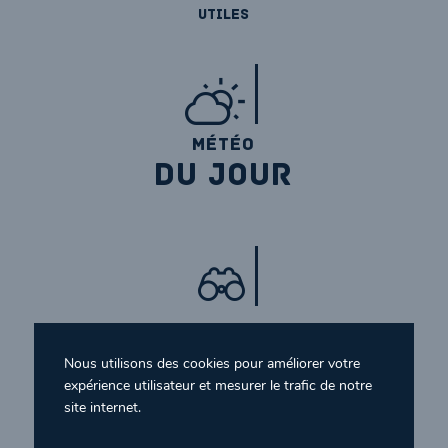
utiles
MÉTÉO
DU JOUR
SE RENDRE À
ROZ ARMOR
Nous utilisons des cookies pour améliorer votre
expérience utilisateur et mesurer le trafic de notre
site internet.