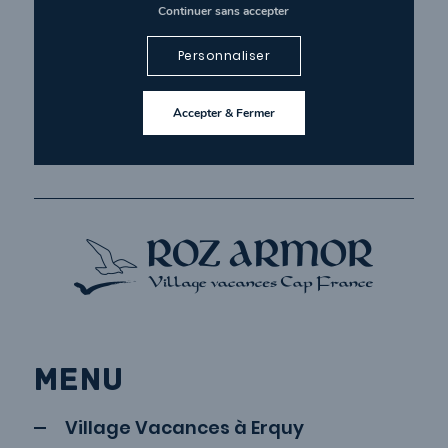
Continuer sans accepter
Personnaliser
HORAIRES
ROZ ARMOR
Accepter & Fermer
MENU
Village Vacances à Erquy