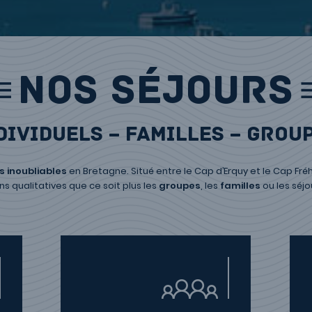
NOS SÉJOURS
dividuels – familles – grou
s inoubliables
en Bretagne. Situé entre le Cap d’Erquy et le Cap Fr
s qualitatives que ce soit plus les
groupes
, les
familles
ou les séjou