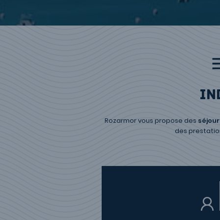
In
Rozarmor vous propose des
séjour
des prestation