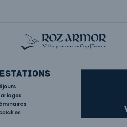
ESTATIONS
éjours
ariages
éminaires
colaires