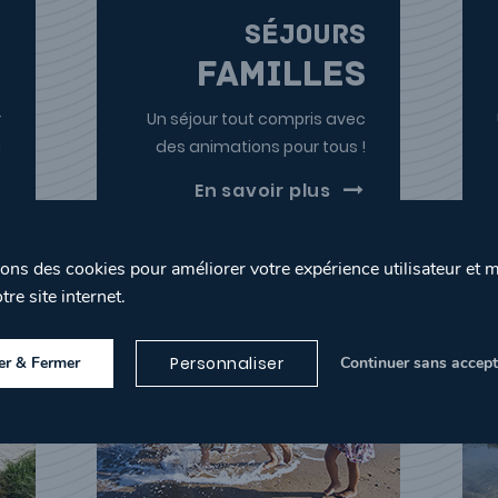
s
séjours
s
Familles
r
Un séjour tout compris avec
!
des animations pour tous !
En savoir plus
sons des cookies pour améliorer votre expérience utilisateur et 
tre site internet.
er & Fermer
Personnaliser
Continuer sans accept