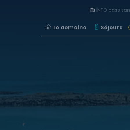
INFO pass san
Le domaine
Séjours