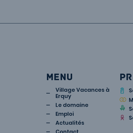
MENU
PR
Village Vacances à
S
Erquy
M
Le domaine
S
Emploi
S
Actualités
Contact