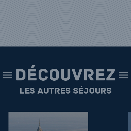
mpol, Binic, Saint-
E PETIT DÉJEUNER
DÉCOUVREZ
les autres séjours