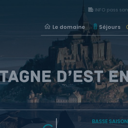
INFO pass san
Le domaine
Séjours
tagne d’Est e
BASSE SAISON